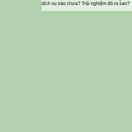
dịch vụ nào chưa? Trải nghiệm đó ra sao?