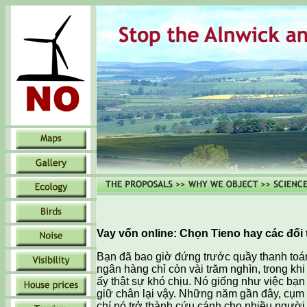
Vay vốn online: Chọn Tieno hay các đối
Bạn đã bao giờ đứng trước quầy thanh toán
ngân hàng chỉ còn vài trăm nghìn, trong kh
ấy thật sự khó chịu. Nó giống như việc bạn
giữ chân lại vậy. Những năm gần đây, cụm 
chí nó trở thành cứu cánh cho nhiều người