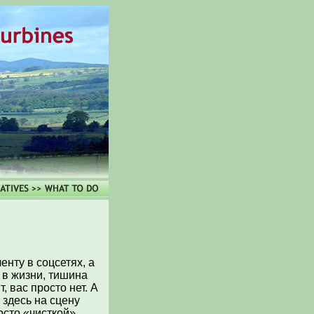
енту в соцсетях, а
 в жизни, тишина
, вас просто нет. А
 здесь на сцену
осто «чисткой»